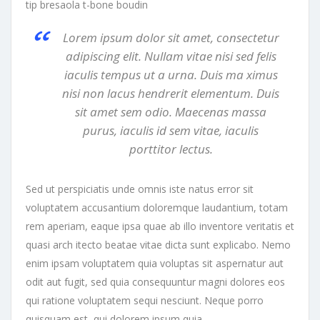
tip bresaola t-bone boudin
Lorem ipsum dolor sit amet, consectetur
adipiscing elit. Nullam vitae nisi sed felis
iaculis tempus ut a urna. Duis ma ximus
nisi non lacus hendrerit elementum. Duis
sit amet sem odio. Maecenas massa
purus, iaculis id sem vitae, iaculis
porttitor lectus.
Sed ut perspiciatis unde omnis iste natus error sit
voluptatem accusantium doloremque laudantium, totam
rem aperiam, eaque ipsa quae ab illo inventore veritatis et
quasi arch itecto beatae vitae dicta sunt explicabo. Nemo
enim ipsam voluptatem quia voluptas sit aspernatur aut
odit aut fugit, sed quia consequuntur magni dolores eos
qui ratione voluptatem sequi nesciunt. Neque porro
quisquam est, qui dolorem ipsum quia.