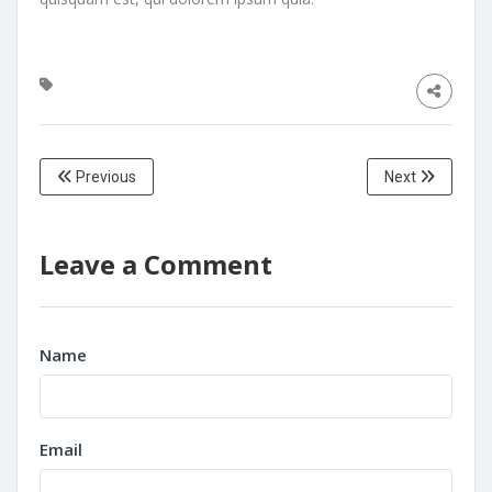
Previous
Next
Leave a Comment
Name
Email