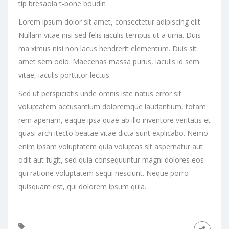
tip bresaola t-bone boudin
Lorem ipsum dolor sit amet, consectetur adipiscing elit.
Nullam vitae nisi sed felis iaculis tempus ut a urna. Duis
ma ximus nisi non lacus hendrerit elementum. Duis sit
amet sem odio. Maecenas massa purus, iaculis id sem
vitae, iaculis porttitor lectus.
Sed ut perspiciatis unde omnis iste natus error sit
voluptatem accusantium doloremque laudantium, totam
rem aperiam, eaque ipsa quae ab illo inventore veritatis et
quasi arch itecto beatae vitae dicta sunt explicabo. Nemo
enim ipsam voluptatem quia voluptas sit aspernatur aut
odit aut fugit, sed quia consequuntur magni dolores eos
qui ratione voluptatem sequi nesciunt. Neque porro
quisquam est, qui dolorem ipsum quia.