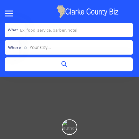
What
Your City....
Where