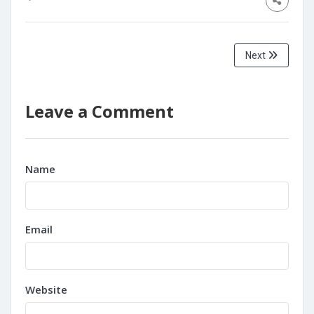
Next
Leave a Comment
Name
Email
Website